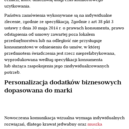
cenach, które umożliwią długi czas komfortowego
użytkowania.
Państwa zamówienia wykonywane są na indywidualne
zlecenie, zgodnie ze specyfikacją. Zgodnie z art 38 pkt 3
ustawy z dnia 30 maja 2014 r. o prawach konsumenta, prawo
odstąpienia od umowy zawartej poza lokalem
przedsiębiorstwa lub na odległość nie przysługuje
konsumentowi w odniesieniu do umów, w której
przedmiotem świadczenia jest rzecz nieprefabrykowana,
wyprodukowana według specyfikacji konsumenta
lub służąca zaspokojeniu jego zindywidualizowanych
potrzeb.
Personalizacja dodatków biznesowych
dopasowana do marki
Nowoczesna komunikacja wizualna wymaga indywidualnych
rozwiązań, dlatego krawat jedwabny oraz
muszka