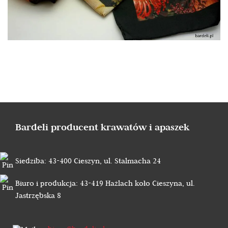
Bardeli producent krawatów i apaszek
Siedziba: 43-400 Cieszyn, ul. Stalmacha 24
Biuro i produkcja: 43-419 Hażlach koło Cieszyna, ul.
Jastrzębska 8