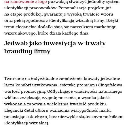
na zamówienie z logo
pozwalają stworzyć jednolity system
identyfikacji pracowników. Personalizacja projektu już
na etapie produkcji gwarantuje wysoką trwałość wzoru
oraz pełną zgodność z identyfikacją wizualną firmy. Dzięki
temu eleganckie dodatki stają się narzędziem marketingu
wizerunkowego, które działa każdego dnia.
Jedwab jako inwestycja w trwały
branding firmy
Tworzone na indywidualne zamówienie krawaty jedwabne
łączą komfort użytkowania, estetykę premium i długofalową
wartość promocyjną. Oddychające właściwości naturalnego
włókna zwiększają wygodę noszenia, a wysoka jakość
wykonania zapewnia wieloletnią trwałość produktu.
Elegancki detal ubioru wzmacnia wiarygodność marki,
pozostając subtelnym, lecz niezwykle skutecznym nośnikiem
identyfikacji wizualnej.