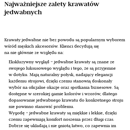
Najważniejsze zalety krawatów
jedwabnych
Krawaty jedwabne nie bez powodu są popularnym wyborem
wśród męskich akcesoriów. Klienci decydują się
na nie głównie ze względu na:
Ekskluzywny wygląd – jedwabne krawaty są znane ze
swojego luksusowego wyglądu i tego, że są przyjemne
w dotyku. Mają naturalny połysk, nadający elegancji
każdemu strojowi, dzięki czemu stanowią doskonały
wybór na oficjalne okazje oraz spotkania biznesowe. Są
dostępne w szerokiej gamie kolorów i wzorów, dlatego
dopasowanie jedwabnego krawatu do konkretnego stroju
nie powinno stanowić problemu.
Wygodę – jedwabne krawaty są miękkie i lekkie, dzięki
czemu zapewniają komfort noszenia przez długi czas.
Dobrze się układają i nie gniotą łatwo, co zapewnia im