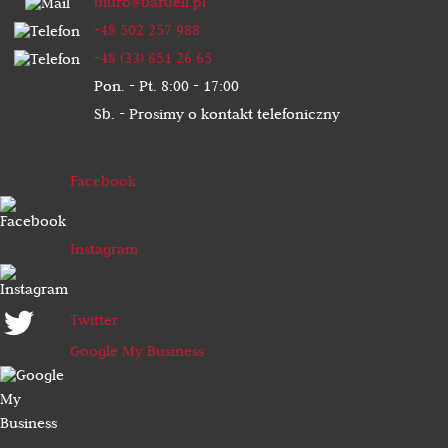
biuro@bardeli.pl
+48 502 257 988
+48 (33) 851 26 65
Pon. - Pt. 8:00 - 17:00
Sb. - Prosimy o kontakt telefoniczny
Facebook
Instagram
Twitter
Google My Business