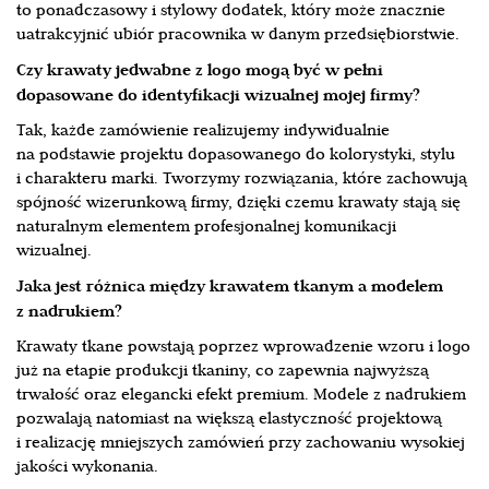
to ponadczasowy i stylowy dodatek, który może znacznie
uatrakcyjnić ubiór pracownika w danym przedsiębiorstwie.
Czy krawaty jedwabne z logo mogą być w pełni
dopasowane do identyfikacji wizualnej mojej firmy?
Tak, każde zamówienie realizujemy indywidualnie
na podstawie projektu dopasowanego do kolorystyki, stylu
i charakteru marki. Tworzymy rozwiązania, które zachowują
spójność wizerunkową firmy, dzięki czemu krawaty stają się
naturalnym elementem profesjonalnej komunikacji
wizualnej.
Jaka jest różnica między krawatem tkanym a modelem
z nadrukiem?
Krawaty tkane powstają poprzez wprowadzenie wzoru i logo
już na etapie produkcji tkaniny, co zapewnia najwyższą
trwałość oraz elegancki efekt premium. Modele z nadrukiem
pozwalają natomiast na większą elastyczność projektową
i realizację mniejszych zamówień przy zachowaniu wysokiej
jakości wykonania.