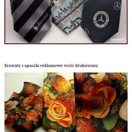
Krawaty i apaszki reklamowe wzór drukowany