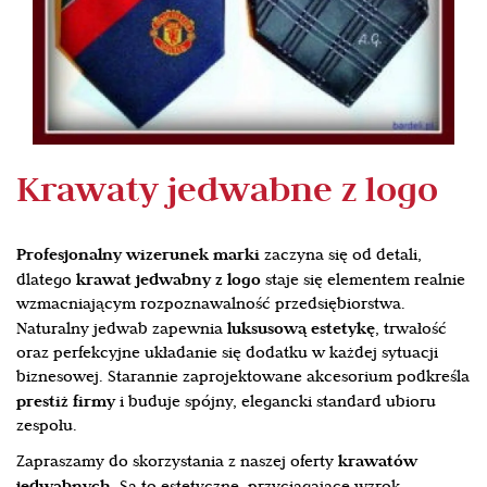
Krawaty jedwabne z logo
Profesjonalny wizerunek marki
zaczyna się od detali,
krawat jedwabny z logo
dlatego
staje się elementem realnie
wzmacniającym rozpoznawalność przedsiębiorstwa.
luksusową estetykę
Naturalny jedwab zapewnia
, trwałość
oraz perfekcyjne układanie się dodatku w każdej sytuacji
biznesowej. Starannie zaprojektowane akcesorium podkreśla
prestiż firmy
i buduje spójny, elegancki standard ubioru
zespołu.
krawatów
Zapraszamy do skorzystania z naszej oferty