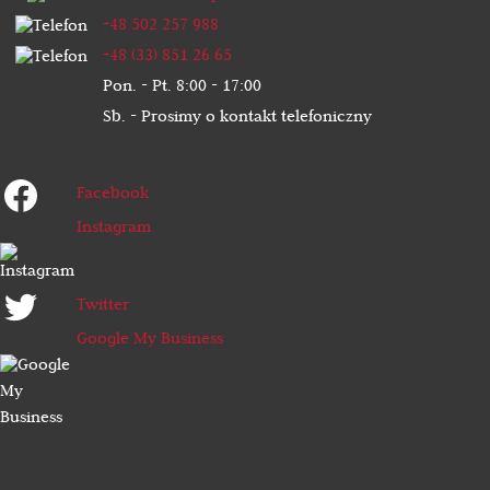
+48 502 257 988
+48 (33) 851 26 65
Pon. - Pt. 8:00 - 17:00
Sb. - Prosimy o kontakt telefoniczny
Facebook
Instagram
Twitter
Google My Business