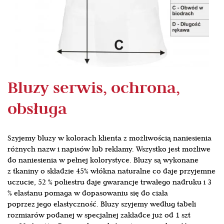
Bluzy serwis, ochrona,
obsługa
Szyjemy bluzy w kolorach klienta z możliwością naniesienia
różnych nazw i napisów lub reklamy. Wszystko jest możliwe
do naniesienia w pełnej kolorystyce. Bluzy są wykonane
z tkaniny o składzie 45% włókna naturalne co daje przyjemne
uczucie, 52 % poliestru daje gwarancje trwałego nadruku i 3
% elastanu pomaga w dopasowaniu się do ciała
poprzez jego elastyczność. Bluzy szyjemy według tabeli
rozmiarów podanej w specjalnej zakładce już od 1 szt