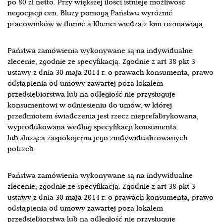
po 80 zł netto. Przy większej ilości istnieje możliwość
negocjacji cen. Bluzy pomogą Państwu wyróżnić
pracowników w tłumie a Klienci wiedza z kim rozmawiają.
Państwa zamówienia wykonywane są na indywidualne
zlecenie, zgodnie ze specyfikacją. Zgodnie z art 38 pkt 3
ustawy z dnia 30 maja 2014 r. o prawach konsumenta, prawo
odstąpienia od umowy zawartej poza lokalem
przedsiębiorstwa lub na odległość nie przysługuje
konsumentowi w odniesieniu do umów, w której
przedmiotem świadczenia jest rzecz nieprefabrykowana,
wyprodukowana według specyfikacji konsumenta
lub służąca zaspokojeniu jego zindywidualizowanych
potrzeb.
Państwa zamówienia wykonywane są na indywidualne
zlecenie, zgodnie ze specyfikacją. Zgodnie z art 38 pkt 3
ustawy z dnia 30 maja 2014 r. o prawach konsumenta, prawo
odstąpienia od umowy zawartej poza lokalem
przedsiębiorstwa lub na odległość nie przysługuje