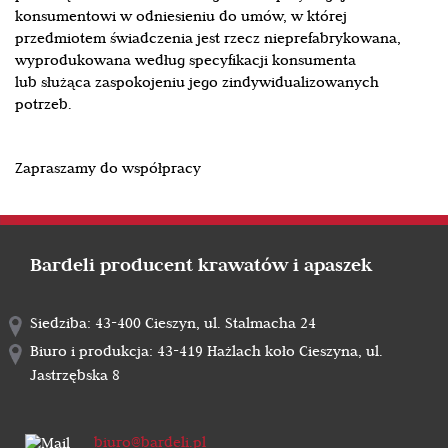
konsumentowi w odniesieniu do umów, w której
przedmiotem świadczenia jest rzecz nieprefabrykowana,
wyprodukowana według specyfikacji konsumenta
lub służąca zaspokojeniu jego zindywidualizowanych
potrzeb.
Zapraszamy do współpracy
Bardeli producent krawatów i apaszek
Siedziba: 43-400 Cieszyn, ul. Stalmacha 24
Biuro i produkcja: 43-419 Hażlach koło Cieszyna, ul.
Jastrzębska 8
biuro@bardeli.pl