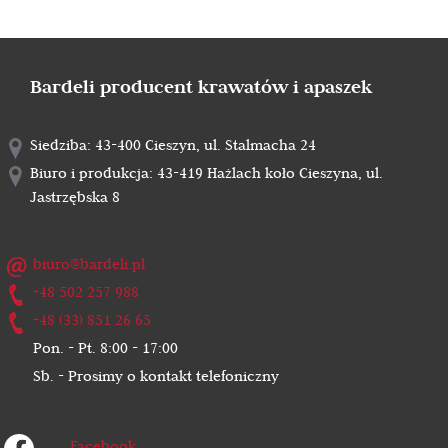
Bardeli producent krawatów i apaszek
Siedziba: 43-400 Cieszyn, ul. Stalmacha 24
Biuro i produkcja: 43-419 Hażlach koło Cieszyna, ul.
Jastrzębska 8
biuro@bardeli.pl
+48 502 257 988
+48 (33) 851 26 65
Pon. - Pt. 8:00 - 17:00
Sb. - Prosimy o kontakt telefoniczny