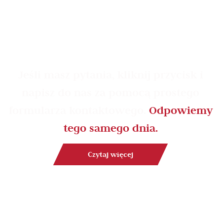
Jeśli masz pytania, kliknij przycisk i
napisz do nas za pomocą prostego
formularza kontaktowego.
Odpowiemy
tego samego dnia.
Czytaj więcej